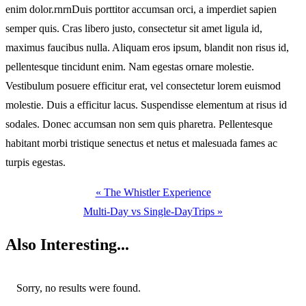
enim dolor.rnrnDuis porttitor accumsan orci, a imperdiet sapien
semper quis. Cras libero justo, consectetur sit amet ligula id,
maximus faucibus nulla. Aliquam eros ipsum, blandit non risus id,
pellentesque tincidunt enim. Nam egestas ornare molestie.
Vestibulum posuere efficitur erat, vel consectetur lorem euismod
molestie. Duis a efficitur lacus. Suspendisse elementum at risus id
sodales. Donec accumsan non sem quis pharetra. Pellentesque
habitant morbi tristique senectus et netus et malesuada fames ac
turpis egestas.
« The Whistler Experience
Multi-Day vs Single-DayTrips »
Also
Interesting...
Sorry, no results were found.