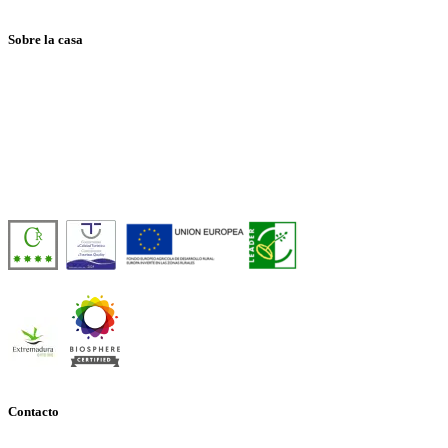
Sobre la casa
Casa Rural de Agroturismo Sostenible y 100% Autosuficiente, en
pleno corazón del Valle del Jerte, frente a la Reserva Natural
Garganta de los Infiernos.
Número de licencia:
TR-CC-00429
Contacto