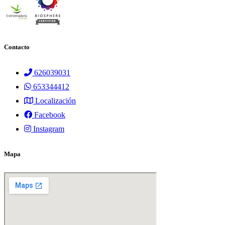
Contacto
626039031
653344412
Localización
Facebook
Instagram
Mapa