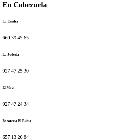
En Cabezuela
La Ermita
660 39 45 65
La Judería
927 47 25 30
El Mavi
927 47 24 34
Bocateria El Rubio
657 13 20 84