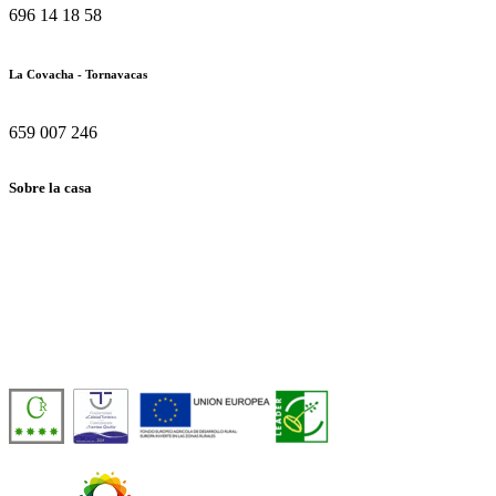
696 14 18 58
La Covacha - Tornavacas
659 007 246
Sobre la casa
Casa Rural de Agroturismo Sostenible y 100% Autosuficiente, en
pleno corazón del Valle del Jerte, frente a la Reserva Natural
Garganta de los Infiernos.
Número de licencia:
TR-CC-00429