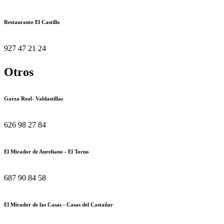
Restaurante El Castillo
927 47 21 24
Otros
Garza Real- Valdastillas
626 98 27 84
El Mirador de Aureliano - El Torno
687 90 84 58
El Mirador de las Casas - Casas del Castañar