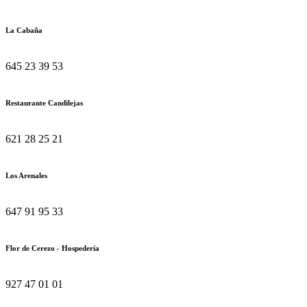
La Cabaña
645 23 39 53
Restaurante Candilejas
621 28 25 21
Los Arenales
647 91 95 33
Flor de Cerezo - Hospedería
927 47 01 01