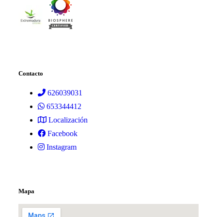
Contacto
626039031
653344412
Localización
Facebook
Instagram
Mapa