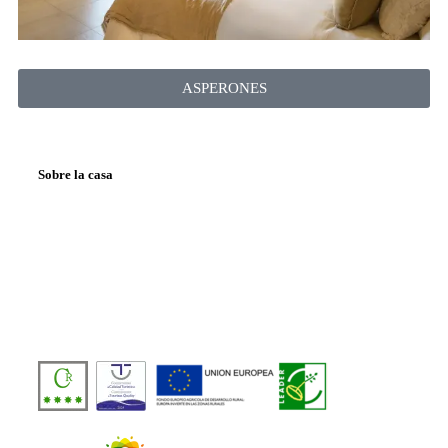
ASPERONES
Sobre la casa
Casa Rural de Agroturismo Sostenible y 100%
Autosuficiente, en pleno corazón del Valle del Jerte, frente
a la Reserva Natural Garganta de los Infiernos.
Número de licencia:
TR-CC-00429