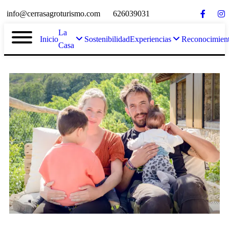
info@cerrasagroturismo.com
626039031
La
Inicio
Sostenibilidad
Experiencias
Reconocimien
Casa