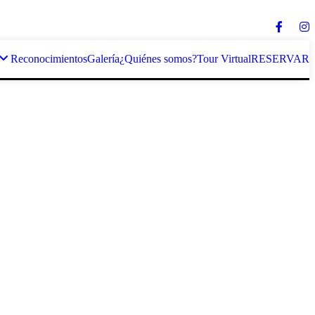
Reconocimientos
Galería
¿Quiénes somos?
Tour Virtual
RESERVAR