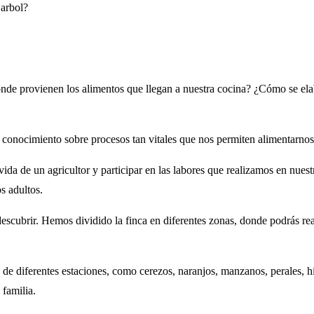
 arbol?
de provienen los alimentos que llegan a nuestra cocina? ¿Cómo se elab
conocimiento sobre procesos tan vitales que nos permiten alimentarnos
ida de un agricultor y participar en las labores que realizamos en nuest
s adultos.
escubrir. Hemos dividido la finca en diferentes zonas, donde podrás rea
es de diferentes estaciones, como cerezos, naranjos, manzanos, perales,
 familia.