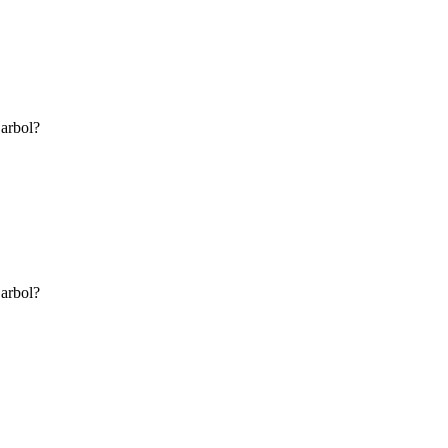
 arbol?
 arbol?