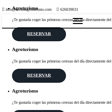
Agroturismo
info@cerrasagroturismo.com
626039031
¿Te gustaría coger las primeras cerezas del día directamente del
RESERVAR
Agroturismo
¿Te gustaría coger las primeras cerezas del día directamente del
RESERVAR
Agroturismo
¿Te gustaría coger las primeras cerezas del día directamente del