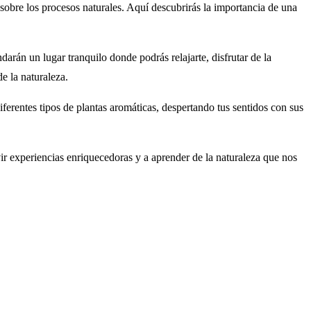
 sobre los procesos naturales. Aquí descubrirás la importancia de una
arán un lugar tranquilo donde podrás relajarte, disfrutar de la
e la naturaleza.
iferentes tipos de plantas aromáticas, despertando tus sentidos con sus
ir experiencias enriquecedoras y a aprender de la naturaleza que nos
s Infiernos.