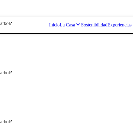
 arbol?
Inicio
La Casa
Sostenibilidad
Experiencias
 arbol?
 arbol?