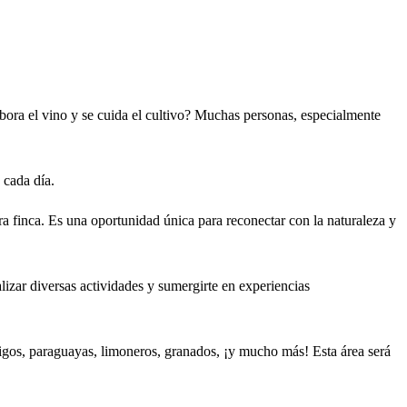
ora el vino y se cuida el cultivo? Muchas personas, especialmente
 cada día.
ra finca. Es una oportunidad única para reconectar con la naturaleza y
lizar diversas actividades y sumergirte en experiencias
 higos, paraguayas, limoneros, granados, ¡y mucho más! Esta área será