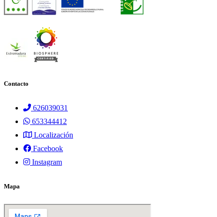
Contacto
626039031
653344412
Localización
Facebook
Instagram
Mapa