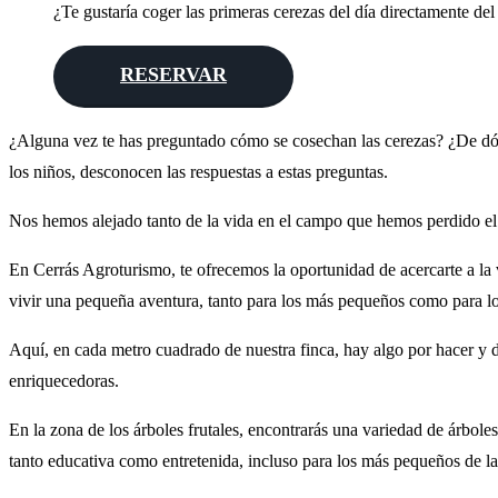
¿Te gustaría coger las primeras cerezas del día directamente del
RESERVAR
¿Alguna vez te has preguntado cómo se cosechan las cerezas? ¿De dón
los niños, desconocen las respuestas a estas preguntas.
Nos hemos alejado tanto de la vida en el campo que hemos perdido el 
En Cerrás Agroturismo, te ofrecemos la oportunidad de acercarte a la v
vivir una pequeña aventura, tanto para los más pequeños como para lo
Aquí, en cada metro cuadrado de nuestra finca, hay algo por hacer y d
enriquecedoras.
En la zona de los árboles frutales, encontrarás una variedad de árbol
tanto educativa como entretenida, incluso para los más pequeños de la