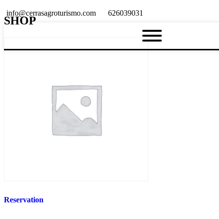
info@cerrasagroturismo.com
626039031
SHOP
Reservation