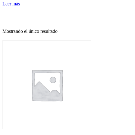
Leer más
Mostrando el único resultado