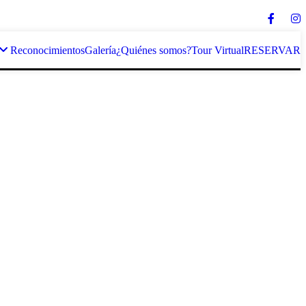
Reconocimientos
Galería
¿Quiénes somos?
Tour Virtual
RESERVAR