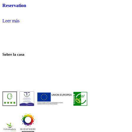
Reservation
Leer más
Sobre la casa
Casa Rural de Agroturismo Sostenible y 100% Autosuficiente, en pleno 
Número de licencia:
TR-CC-00429