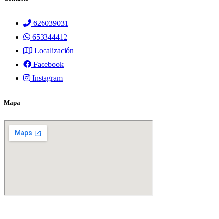
626039031
653344412
Localización
Facebook
Instagram
Mapa