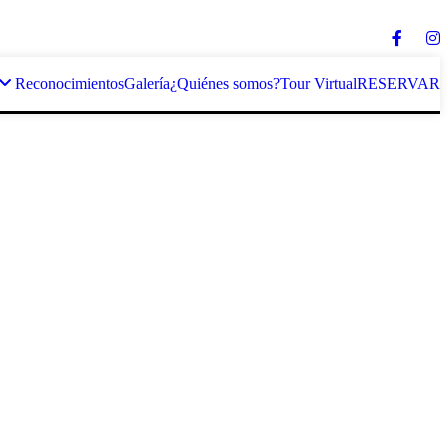
Reconocimientos
Galería
¿Quiénes somos?
Tour Virtual
RESERVAR
s Infiernos.