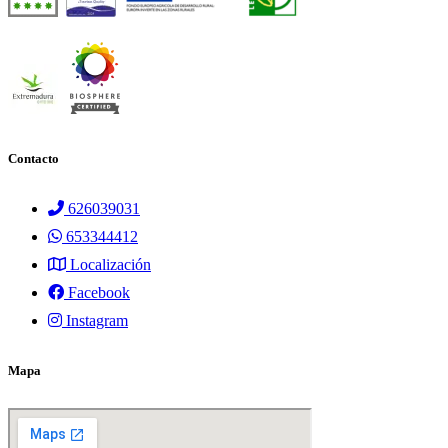
Contacto
626039031
653344412
Localización
Facebook
Instagram
Mapa